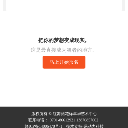
视频推荐
视频二
我们将会电话联系您。
版权所有 © 红舞裙花样年华艺术中心
联系电话：
0791-86612921 13870857602
赣ICP备14006478号-1
技术支持-易动力科技