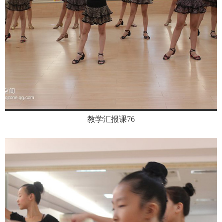
教学汇报课76