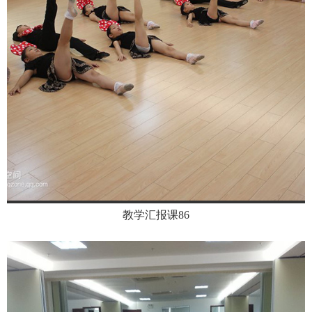
教学汇报课86