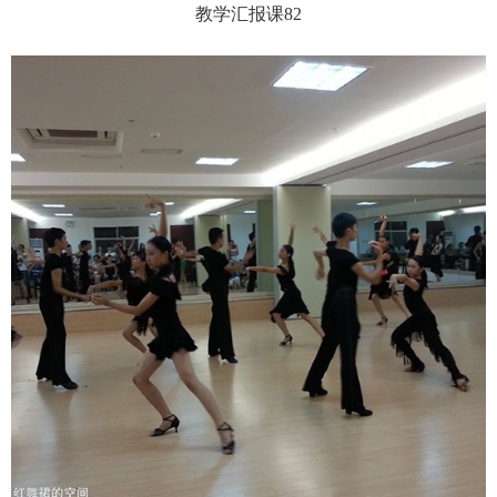
教学汇报课82