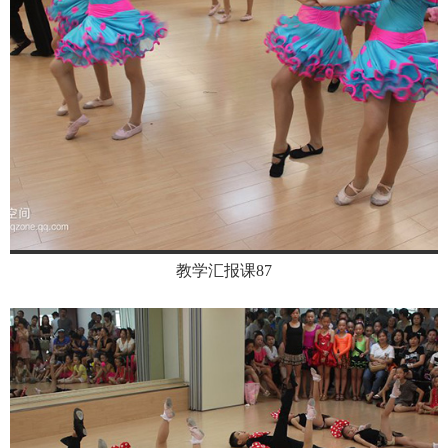
教学汇报课87