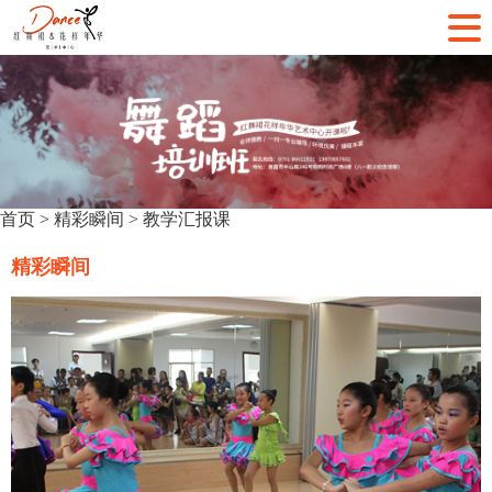
首页
>
精彩瞬间
>
教学汇报课
精彩瞬间