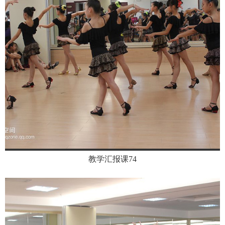
教学汇报课74