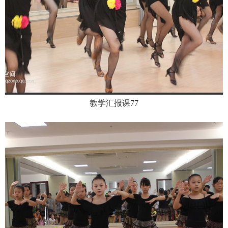
教学汇报课77