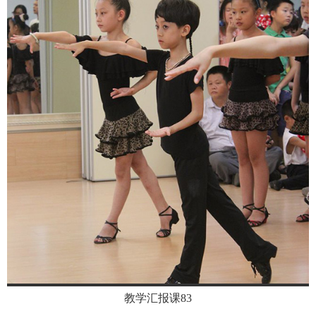
教学汇报课83