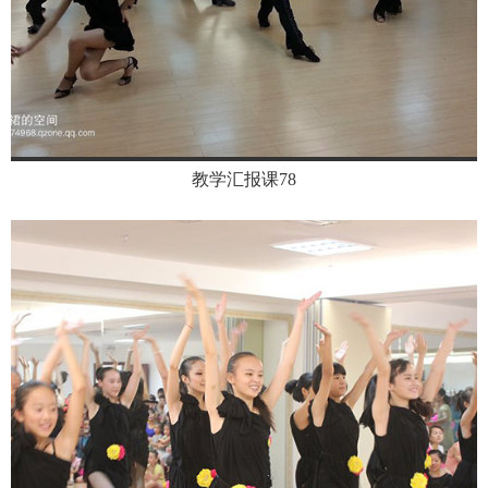
教学汇报课78