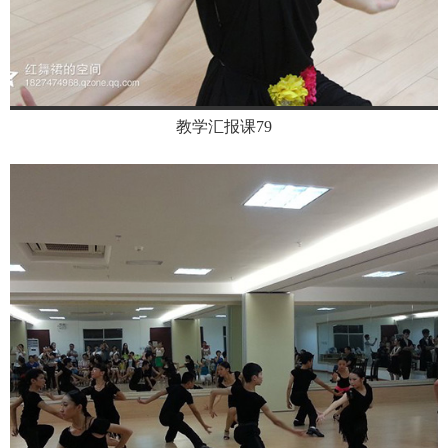
教学汇报课79