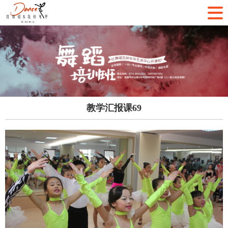
教学汇报课69