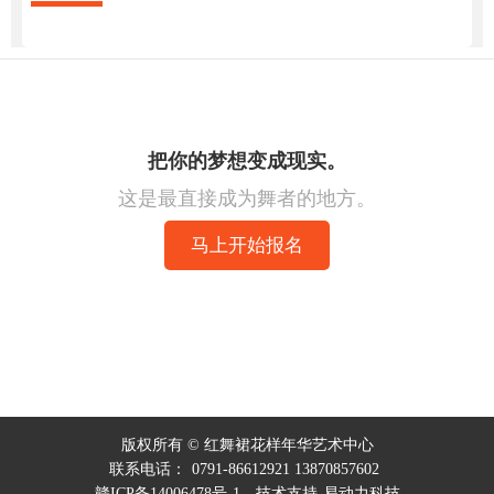
把你的梦想变成现实。
这是最直接成为舞者的地方。
马上开始报名
我们将会电话联系您。
版权所有 © 红舞裙花样年华艺术中心
联系电话：
0791-86612921 13870857602
赣ICP备14006478号-1
技术支持-易动力科技